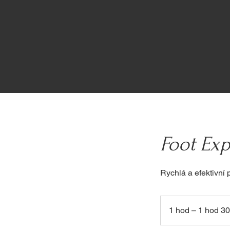
Foot Exp
Rychlá a efektivní
1 hod – 1 hod 3