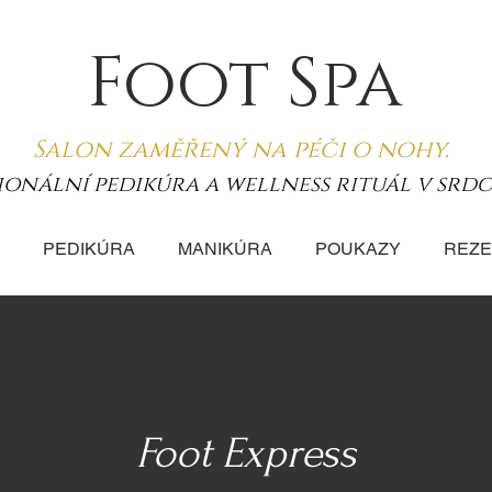
Foot Spa
Salon zaměřený na péči o nohy.
ionální pedikúra a wellness rituál v srdc
PEDIKÚRA
MANIKÚRA
POUKAZY
REZE
Foot Express